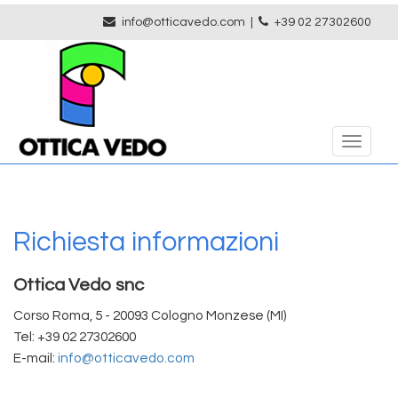
info@otticavedo.com
|
+39 02 27302600
Toggle
navigat
Richiesta informazioni
Ottica Vedo snc
Corso Roma, 5 - 20093 Cologno Monzese (MI)
Tel: +39 02 27302600
E-mail:
info@otticavedo.com